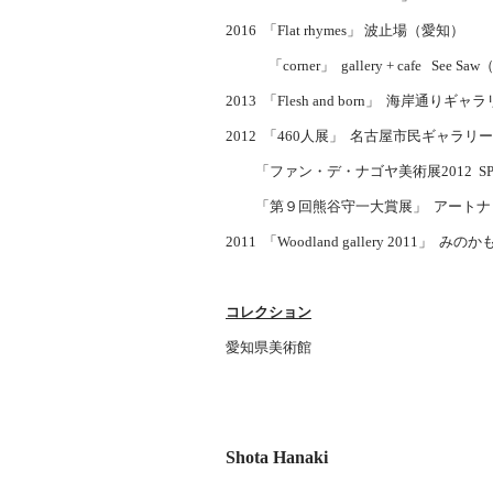
2016 「Flat rhymes」 波止場（愛知）
「corner」 gallery + cafe See S
2013 「Flesh and born」 海岸通りギャラ
2012 「460人展」 名古屋市民ギャラリー
「ファン・デ・ナゴヤ美術展2012 SPOT/
「第９回熊谷守一大賞展」 アートナビ
2011 「Woodland gallery 2011」 み
コレクション
愛知県美術館
Shota Hanaki