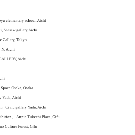
ya elementary school, Aichi
 Seesaw gallery,Aichi
Gallery, Tokyo
 N, Aichi
LERY, Aichi
chi
Space Osaka, Osaka
 Yada, Aichi
vic gallery Yada, Aichi
ion」 Artpia Tukechi Plaza, Gifu
Culture Forest, Gifu