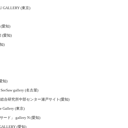
U GALLERY (東京)
 (愛知)
 (愛知)
愛知)
愛知)
Saw gallery (名古屋)
技術総合研究所中部センター瀬戸サイト(愛知)
e Gallery (東京)
 gallery N (愛知)
ALLERY (愛知)